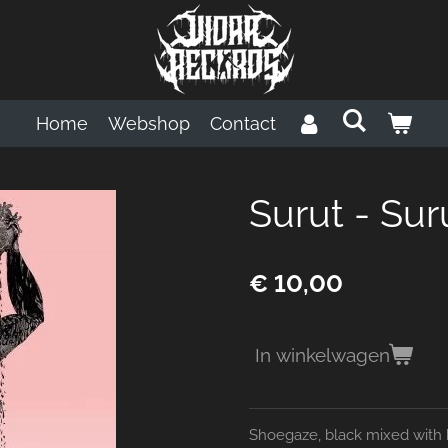
Home
Webshop
Contact
Surut - Sur
€ 10,00
In winkelwagen
Shoegaze, black mixed with