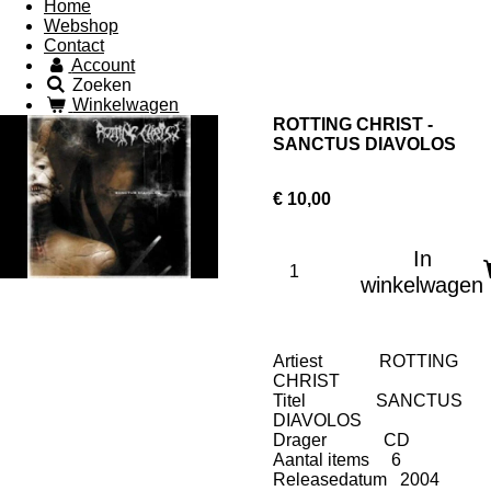
Home
Webshop
Contact
Account
Zoeken
Winkelwagen
ROTTING CHRIST -
SANCTUS DIAVOLOS
€ 10,00
In
winkelwagen
Artiest ROTTING
CHRIST
Titel SANCTUS
DIAVOLOS
Drager CD
Aantal items 6
Releasedatum 2004