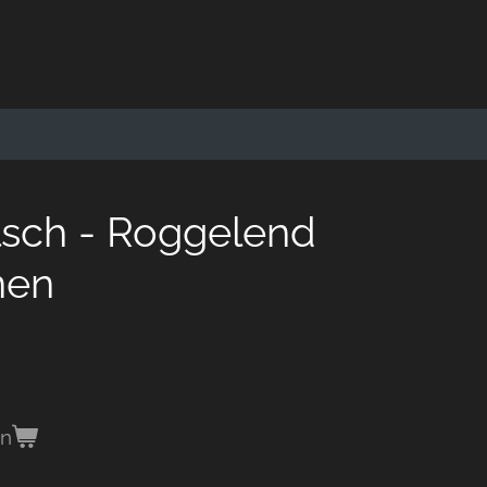
sch - Roggelend
nen
en