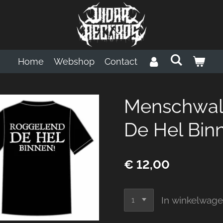
Home
Webshop
Contact
Menschwal
De Hel Bin
€ 12,00
In winkelwag